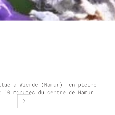
itué à Wierde (Namur), en pleine
t 10 minutes du centre de Namur.