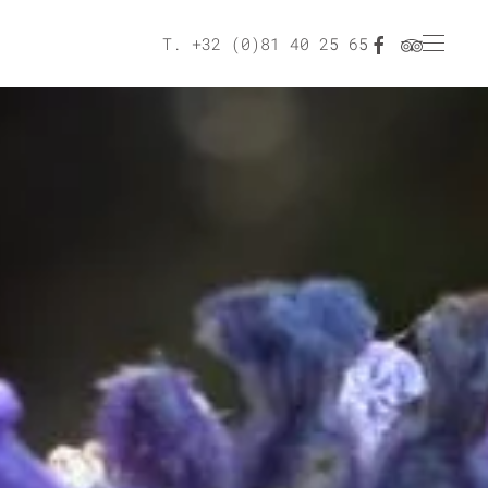
T. +32 (0)81 40 25 65