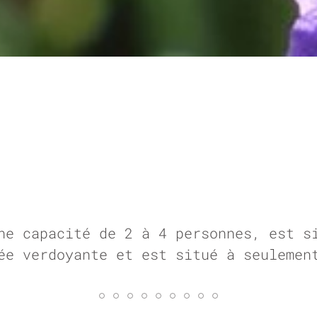
ne capacité de 2 à 4 personnes, est s
ée verdoyante et est situé à seulemen