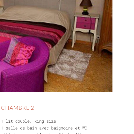
CHAMBRE 2
1 lit double, king size
1 salle de bain avec baignoire et WC